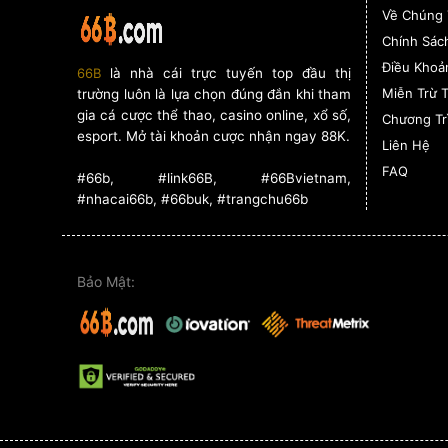
Về Chúng 
Chính Sác
Điều Khoả
66B
là nhà cái trực tuyến top đầu thị
Miễn Trừ 
trường luôn là lựa chọn đúng đắn khi tham
gia cá cược thể thao, casino online, xổ số,
Chương Tr
esport. Mở tài khoản cược nhận ngay 88K.
Liên Hệ
FAQ
#66b, #link66B, #66Bvietnam,
#nhacai66b, #66buk, #trangchu66b
Bảo Mật: