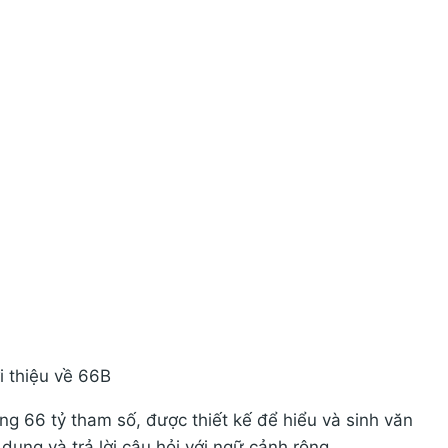
i thiệu về 66B
g 66 tỷ tham số, được thiết kế để hiểu và sinh văn
dung và trả lời câu hỏi với ngữ cảnh rộng.