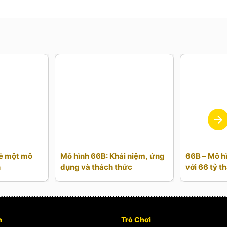
ề một mô
Mô hình 66B: Khái niệm, ứng
66B – Mô h
n
dụng và thách thức
với 66 tỷ t
n
Trò Chơi