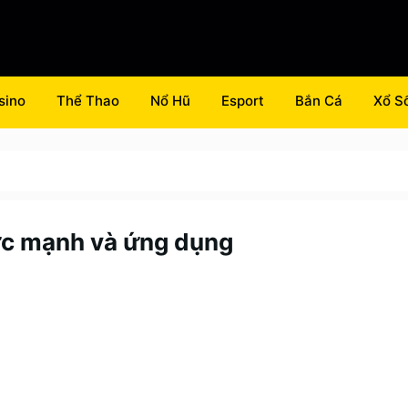
sino
Thể Thao
Nổ Hũ
Esport
Bắn Cá
Xổ S
ức mạnh và ứng dụng