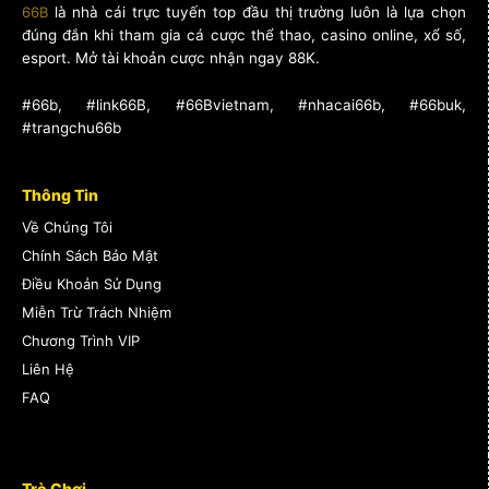
66B
là nhà cái trực tuyến top đầu thị trường luôn là lựa chọn
Chúng tôi không để bạn "tự bơi". Đội ngũ hỗ trợ
đúng đắn khi tham gia cá cược thể thao, casino online, xổ số,
đại lý của
hoạt động 24/7, sẵn sàng giải quyết
esport. Mở tài khoản cược nhận ngay 88K.
mọi vấn đề từ kỹ thuật, marketing đến thanh
#66b, #link66B, #66Bvietnam, #nhacai66b, #66buk,
toán. Chúng tôi cung cấp các công cụ báo cáo
#trangchu66b
thời gian thực giúp bạn theo dõi hiệu suất chính
xác từng giây.
Thông Tin
Về Chúng Tôi
Cơ Cấu Hoa Hồng Và Lợi Nhuận
Chính Sách Bảo Mật
Siêu Hấp Dẫn
Điều Khoản Sử Dụng
Chính sách hoa hồng là yếu tố quan trọng nhất
Miễn Trừ Trách Nhiệm
khi bạn quyết định hợp tác. Tại
66b
, chúng tôi
Chương Trình VIP
thiết kế mô hình chia sẻ lợi nhuận win-win, đảm
Liên Hệ
bảo công sức của bạn được đền đáp xứng
FAQ
đáng.
Số
Trò Chơi