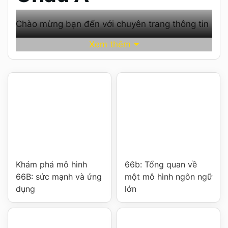
Chào mừng bạn đến với chuyên trang thông tin
chính thức về chương trình
dai ly
của
66b
.
Xem thêm
Trong kỷ nguyên số hóa hiện nay, việc hợp tác
cùng các nền tảng giải trí trực tuyến uy tín
không chỉ là xu hướng mà còn là cơ hội vàng để
tạo ra nguồn thu nhập thụ động khổng lồ. Tại
,
chúng tôi cung cấp nền tảng vững chắc, công
nghệ hiện đại và chính sách đãi ngộ tốt nhất thị
trường để bạn khởi nghiệp thành công.
Mục Lục
Khám phá mô hình
66b: Tổng quan về
66B: sức mạnh và ứng
một mô hình ngôn ngữ
Tại Sao Nên Trở Thành Đại Lý Của 66b?
dụng
lớn
Cơ Cấu Hoa Hồng Và Lợi Nhuận Siêu Hấp
Dẫn
Quy Trình Đăng Ký Đại Lý 66b Chi Tiết