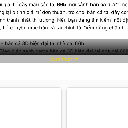
 giải trí đầy màu sắc tại
66b
, nơi sảnh
ban ca
được mện
 lại ở tính giải trí đơn thuần, trò chơi bắn cá tại đây cò
nh tranh nhất thị trường. Nếu bạn đang tìm kiếm một địa
, thì chuyên mục bắn cá tại
chính là điểm dừng chân h
Giao diện sảnh game bắn cá 3D hiện đại tại nhà cái 66
Xem thêm
b lại thu hút hàng triệu người chơi?
n Cá đình đám nhất tại 66b
ạng nặng trong sảnh Ban Ca
á "bách phát bách trúng" từ cao thủ
 cá tại