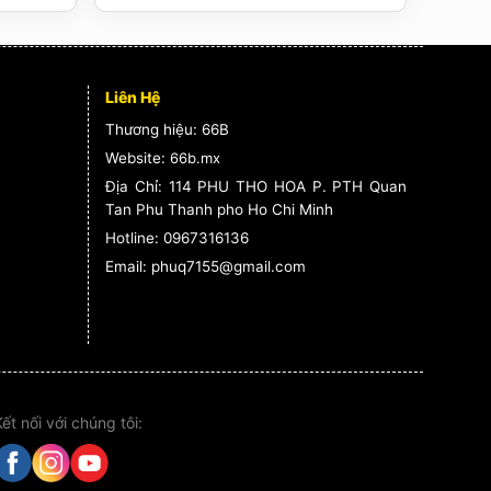
Liên Hệ
a 66b đều hoạt động trơn tru,
Thương hiệu: 66B
 máy ngay cả khi bạn "cày"
Website:
66b.mx
Địa Chỉ:
114 PHU THO HOA P. PTH Quan
Tan Phu Thanh pho Ho Chi Minh
Hotline:
0967316136
Email: phuq7155@gmail.com
JILI, CQ9, Fa Chai. Dưới đây là
Độ Khó
ết nối với chúng tôi:
ổ. Boss Bạch
Trung