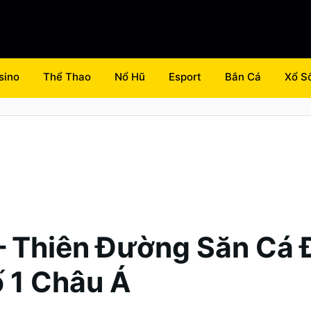
sino
Thể Thao
Nổ Hũ
Esport
Bắn Cá
Xổ S
– Thiên Đường Săn Cá 
 1 Châu Á