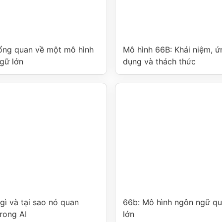
b lại thu hút hàng triệu người chơi?
thưởng trên thị trường,
66b
vẫn giữ vững vị thế là nhà
 ngẫu nhiên mà đến từ sự đầu tư bài bản vào công nghệ
ngư thủ không thể rời mắt khỏi màn hình:
ổng quan về một mô hình
Mô hình 66B: Khái niệm, ứ
gữ lớn
dụng và thách thức
m thanh chân thực
 người chơi sẽ choáng ngợp trước công nghệ đồ họa 3D
c hay những tia đạn bắn ra đều được trau chuốt tỉ mỉ. 
ếng tiền vàng rơi leng keng tạo nên cảm giác phấn khích
 nhất thị trường
i lợi ích tối đa cho người chơi. Tỷ lệ quy đổi trong game
các boss lớn (Rồng Vàng, Nàng Tiên Cá, Cóc Ngậm Tiền) 
ể giúp bạn đổi đời chỉ sau một màn chơi.
gì và tại sao nó quan
66b: Mô hình ngôn ngữ q
rong AI
lớn