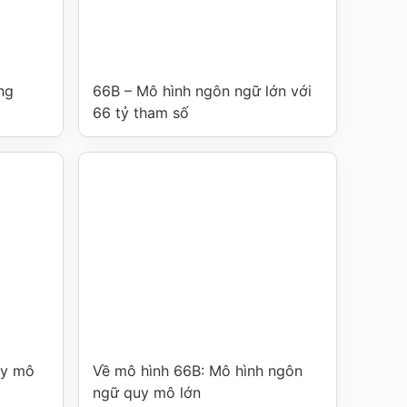
 cái cung cấp dịch vụ
ban ca
 và trải nghiệm người dùng.
ng
66B – Mô hình ngôn ngữ lớn với
66 tỷ tham số
 tối tân. Từng chuyển động
Âm thanh vòm chất lượng cao
 tột độ.
ban ca
tại 66b luôn cao hơn so
mang trong mình giá trị giải
uy mô
Về mô hình 66B: Mô hình ngôn
ngữ quy mô lớn