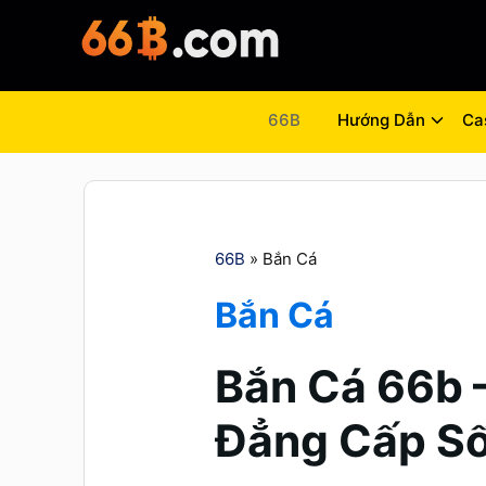
Nhảy
Tìm
đến
kiếm
nội
cho:
dung
66B
Hướng Dẫn
Ca
66B
»
Bắn Cá
Bắn Cá
Bắn Cá 66b 
Đẳng Cấp Số