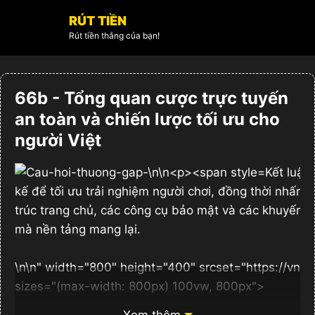
RÚT TIỀN
Rút tiền thắng của bạn!
66b - Tổng quan cược trực tuyến
an toàn và chiến lược tối ưu cho
người Việt
Kết luận
kế để tối ưu trải nghiệm người chơi, đồng thời nhấn 
trúc trang chủ, các công cụ bảo mật và các khuyến mã
mà nền tảng mang lại.
\n\n
" width="800" height="400" srcset="https://vni
sizes="(max-width: 800px) 100vw, 800px">
Cau-hoi-thuong
Xem thêm