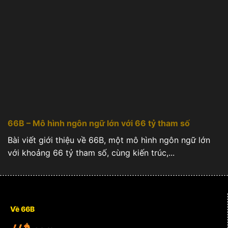
66B – Mô hình ngôn ngữ lớn với 66 tỷ tham số
Bài viết giới thiệu về 66B, một mô hình ngôn ngữ lớn
với khoảng 66 tỷ tham số, cùng kiến trúc,...
Về 66B