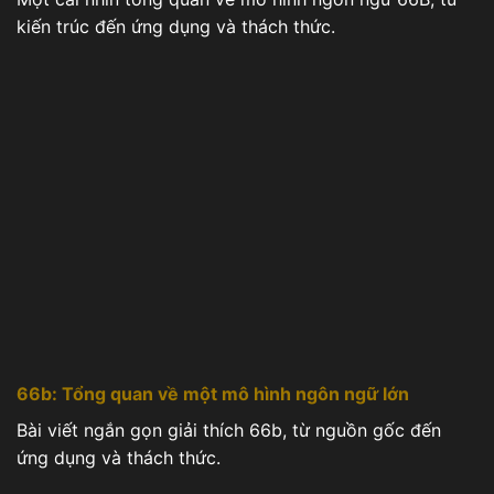
kiến trúc đến ứng dụng và thách thức.
66b: Tổng quan về một mô hình ngôn ngữ lớn
Bài viết ngắn gọn giải thích 66b, từ nguồn gốc đến
ứng dụng và thách thức.